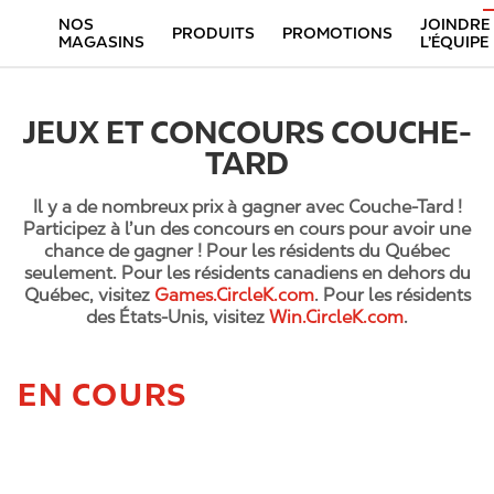
NOS
JOINDRE
PRODUITS
PROMOTIONS
MAGASINS
L’ÉQUIPE
JEUX ET CONCOURS COUCHE-
TARD
Il y a de nombreux prix à gagner avec Couche-Tard !
Participez à l’un des concours en cours pour avoir une
chance de gagner ! Pour les résidents du Québec
seulement. Pour les résidents canadiens en dehors du
Québec, visitez
Games.CircleK.com
. Pour les résidents
des États-Unis, visitez
Win.CircleK.com
.
EN COURS